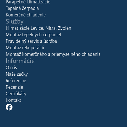
Parapetné klimatizácie
Tepelné čerpadlá
Komerčné chladenie
Služby
Klimatizácie Levice, Nitra, Zvolen
Montáž tepelných čerpadiel
Pravidelný servis a údržba
Montáž rekuperácií
Montáž komerčného a priemyselného chladenia
Informácie
O nás
Naše začky
Referencie
Recenzie
Certifikáty
Kontakt