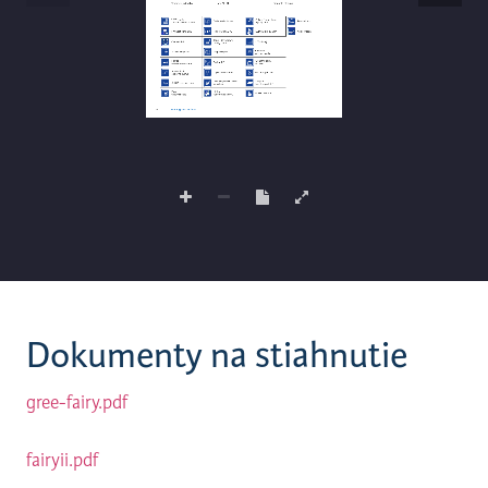
Dokumenty na stiahnutie
gree-fairy.pdf
fairyii.pdf