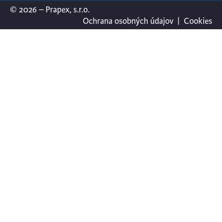
© 2026 – Prapex, s.r.o.
Ochrana osobných údajov
|
Cookies