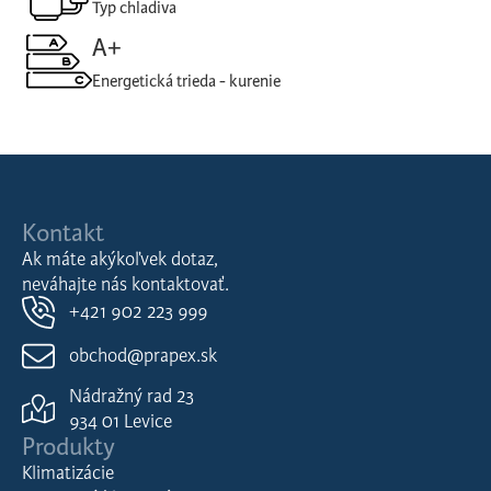
Typ chladiva
A+
Energetická trieda - kurenie
Kontakt
Ak máte akýkoľvek dotaz,
neváhajte nás kontaktovať.
+421 902 223 999
obchod@prapex.sk
Nádražný rad 23
934 01 Levice
Produkty
Klimatizácie