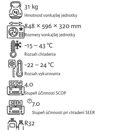
31 kg
Hmotnosť vonkajšej jednotky
848 × 596 × 320 mm
Rozmery vonkajšej jednotky
-15 – 43 °C
Rozsah chladenia
-22 – 24 °C
Rozsah vykurovania
4.0
Stupeň účinnosti SCOP
7.0
Stupeň účinnosti pri chladení SEER
R32