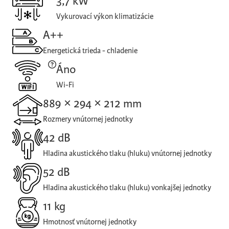
3,7 kW
Vykurovací výkon klimatizácie
A++
Energetická trieda - chladenie
Áno
Wi-Fi
889 × 294 × 212 mm
Rozmery vnútornej jednotky
42 dB
Hladina akustického tlaku (hluku) vnútornej jednotky
52 dB
Hladina akustického tlaku (hluku) vonkajšej jednotky
11 kg
Hmotnosť vnútornej jednotky