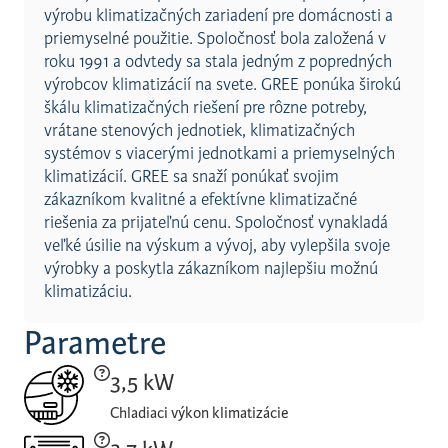
výrobu klimatizačných zariadení pre domácnosti a
priemyselné použitie. Spoločnosť bola založená v
roku 1991 a odvtedy sa stala jedným z popredných
výrobcov klimatizácií na svete. GREE ponúka širokú
škálu klimatizačných riešení pre rôzne potreby,
vrátane stenových jednotiek, klimatizačných
systémov s viacerými jednotkami a priemyselných
klimatizácií. GREE sa snaží ponúkať svojim
zákazníkom kvalitné a efektívne klimatizačné
riešenia za prijateľnú cenu. Spoločnosť vynakladá
veľké úsilie na výskum a vývoj, aby vylepšila svoje
výrobky a poskytla zákazníkom najlepšiu možnú
klimatizáciu.
Parametre
3,5 kW
Chladiaci výkon klimatizácie