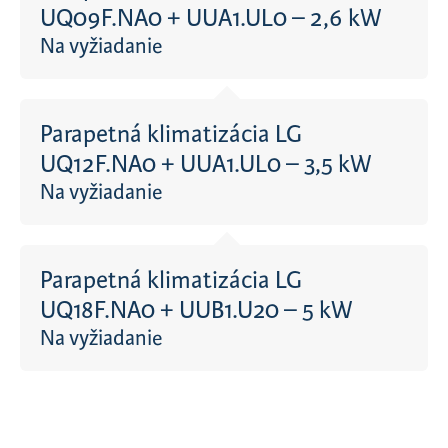
UQ09F.NA0 + UUA1.UL0 – 2,6 kW
Na vyžiadanie
Parapetná klimatizácia LG
UQ12F.NA0 + UUA1.UL0 – 3,5 kW
Na vyžiadanie
Parapetná klimatizácia LG
UQ18F.NA0 + UUB1.U20 – 5 kW
Na vyžiadanie