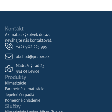
Kontakt
Ak máte akýkoľvek dotaz,
neváhajte nás kontaktovať.
+421 902 223 999
obchod@prapex.sk
Nádražný rad 23
934 01 Levice
Produkty
Klimatizácie
Parapetné klimatizácie
Tepelné čerpadlá
Komerčné chladenie
Služby