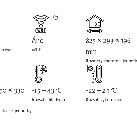
Áno
825 × 293 × 196
 trieda -
Wi-Fi
mm
Rozmery vnútornej jednot
50 × 330
-15 – 43 °C
-22 – 24 °C
Rozsah chladenia
Rozsah vykurovania
nkajšej jednotky