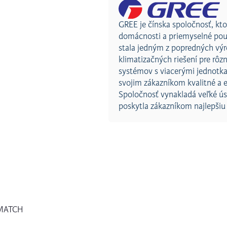
GREE je čínska spoločnosť, kto
domácnosti a priemyselné použ
stala jedným z popredných výr
klimatizačných riešení pre rôz
systémov s viacerými jednotka
svojim zákazníkom kvalitné a e
Spoločnosť vynakladá veľké úsi
poskytla zákazníkom najlepšiu
E-MATCH