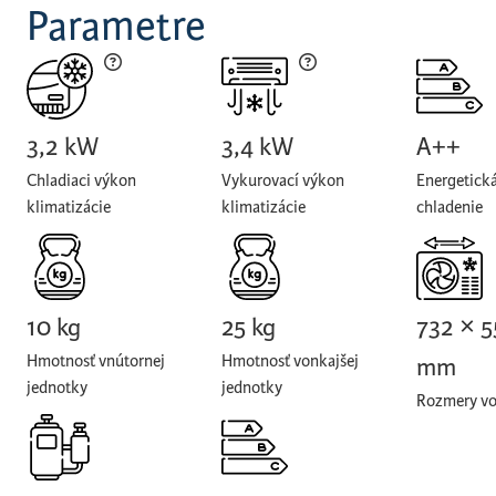
Parametre
3,2 kW
3,4 kW
A++
Chladiaci výkon
Vykurovací výkon
Energetická
klimatizácie
klimatizácie
chladenie
10 kg
25 kg
732 × 5
Hmotnosť vnútornej
Hmotnosť vonkajšej
mm
jednotky
jednotky
Rozmery vo