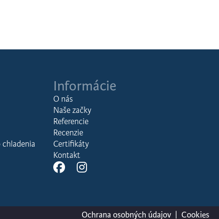
Informácie
O nás
Naše začky
Referencie
Recenzie
 chladenia
Certifikáty
Kontakt
Ochrana osobných údajov
|
Cookies