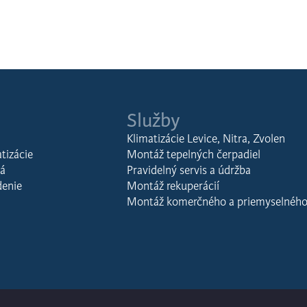
Služby
Klimatizácie Levice, Nitra, Zvolen
tizácie
Montáž tepelných čerpadiel
lá
Pravidelný servis a údržba
denie
Montáž rekuperácií
Montáž komerčného a priemyselného