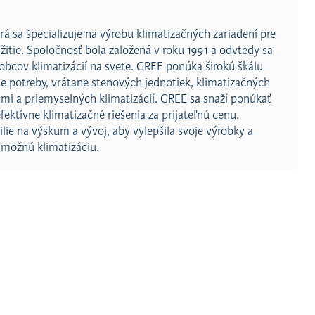
rá sa špecializuje na výrobu klimatizačných zariadení pre
itie. Spoločnosť bola založená v roku 1991 a odvtedy sa
obcov klimatizácií na svete. GREE ponúka širokú škálu
ne potreby, vrátane stenových jednotiek, klimatizačných
mi a priemyselných klimatizácií. GREE sa snaží ponúkať
fektívne klimatizačné riešenia za prijateľnú cenu.
lie na výskum a vývoj, aby vylepšila svoje výrobky a
 možnú klimatizáciu.