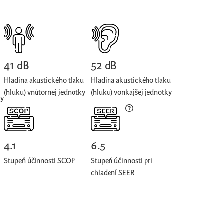
41 dB
52 dB
Hladina akustického tlaku
Hladina akustického tlaku
(hluku) vnútornej jednotky
(hluku) vonkajšej jednotky
ky
4.1
6.5
Stupeň účinnosti SCOP
Stupeň účinnosti pri
chladení SEER