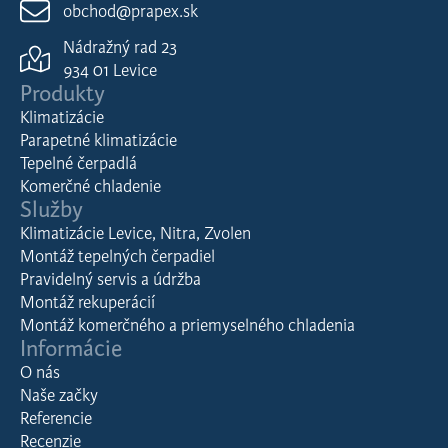
obchod@prapex.sk
Nádražný rad 23
934 01 Levice
Produkty
Klimatizácie
Parapetné klimatizácie
Tepelné čerpadlá
Komerčné chladenie
Služby
Klimatizácie Levice, Nitra, Zvolen
Montáž tepelných čerpadiel
Pravidelný servis a údržba
Montáž rekuperácií
Montáž komerčného a priemyselného chladenia
Informácie
O nás
Naše začky
Referencie
Recenzie