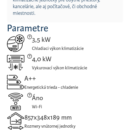
kancelárie, ale aj počítačové, či obchodné
miestnosti.
Parametre
3,5 kW
Chladiaci výkon klimatizácie
4,0 kW
Vykurovací výkon klimatizácie
A++
Energetická trieda - chladenie
Áno
Wi-Fi
857x348x189 mm
Rozmery vnútornej jednotky