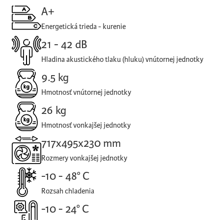
A+
Energetická trieda - kurenie
21 - 42 dB
Hladina akustického tlaku (hluku) vnútornej jednotky
9.5 kg
Hmotnosť vnútornej jednotky
26 kg
Hmotnosť vonkajšej jednotky
717x495x230 mm
Rozmery vonkajšej jednotky
-10 - 48° C
Rozsah chladenia
-10 - 24° C