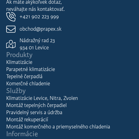
Ak máte akýkoľvek dotaz,
neváhajte nás kontaktovať.
+421 902 223 999
obchod@prapex.sk
Nádražný rad 23
934 01 Levice
Produkty
Klimatizácie
Parapetné klimatizácie
Tepelné čerpadlá
Komerčné chladenie
Služby
Klimatizácie Levice, Nitra, Zvolen
Montáž tepelných čerpadiel
Pravidelný servis a údržba
Montáž rekuperácií
Montáž komerčného a priemyselného chladenia
Informácie