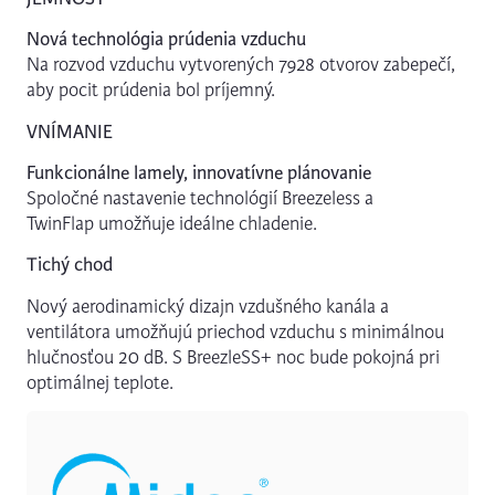
Nová technológia prúdenia vzduchu
Na rozvod vzduchu vytvorených 7928 otvorov zabepečí,
aby pocit prúdenia bol príjemný.
VNÍMANIE
Funkcionálne lamely, innovatívne plánovanie
Spoločné nastavenie technológií Breezeless a
TwinFlap umožňuje ideálne chladenie.
Tichý chod
Nový aerodinamický dizajn vzdušného kanála a
ventilátora umožňujú priechod vzduchu s minimálnou
hlučnosťou 20 dB. S BreezleSS+ noc bude pokojná pri
optimálnej teplote.