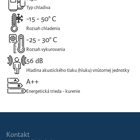
Typ chladiva
-15 - 50° C
Rozsah chladenia
-25 - 30° C
Rozsah vykurovania
56 dB
Hladina akustického tlaku (hluku) vnútornej jednotky
A++
Energetická trieda - kurenie
Kontakt