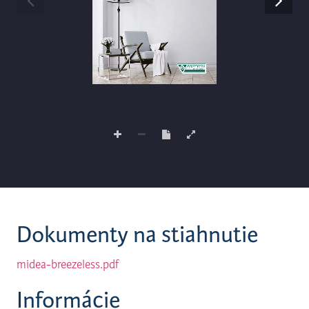
Dokumenty na stiahnutie
midea-breezeless.pdf
Informácie