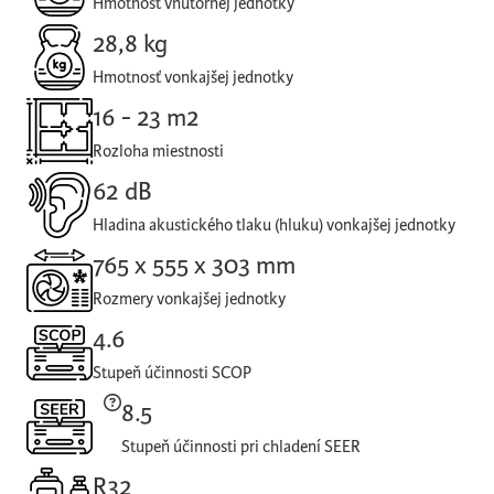
Hmotnosť vnútornej jednotky
28,8 kg
Hmotnosť vonkajšej jednotky
16 - 23 m2
Rozloha miestnosti
62 dB
Hladina akustického tlaku (hluku) vonkajšej jednotky
765 x 555 x 303 mm
Rozmery vonkajšej jednotky
4.6
Stupeň účinnosti SCOP
8.5
Stupeň účinnosti pri chladení SEER
R32