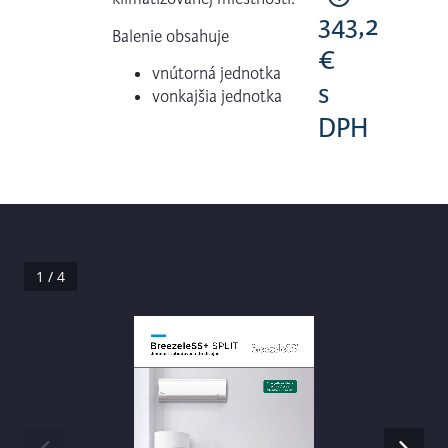
343,2
Balenie obsahuje
€
vnútorná jednotka
s
vonkajšia jednotka
DPH
1 / 4