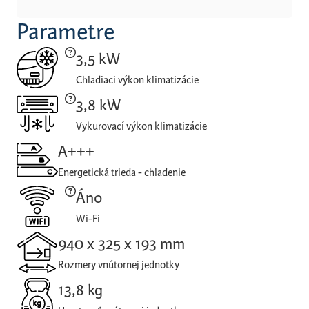
Parametre
3,5 kW
Chladiaci výkon klimatizácie
3,8 kW
Vykurovací výkon klimatizácie
A+++
Energetická trieda - chladenie
Áno
Wi-Fi
940 x 325 x 193 mm
Rozmery vnútornej jednotky
13,8 kg