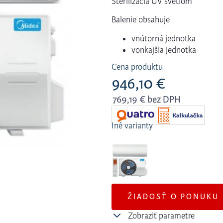
Šterilizácia UV svetlom
Balenie obsahuje
vnútorná jednotka
vonkajšia jednotka
Cena produktu
946,10
€
769,19
€
bez DPH
ŽIADOSŤ O PONUKU
Zobraziť parametre