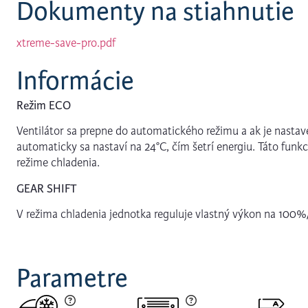
Dokumenty na stiahnutie
xtreme-save-pro.pdf
Informácie
Režim ECO
Ventilátor sa prepne do automatického režimu a ak je nastav
automaticky sa nastaví na 24°C, čím šetrí energiu. Táto funkc
režime chladenia.
GEAR SHIFT
V režima chladenia jednotka reguluje vlastný výkon na 10
Parametre