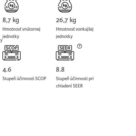
8,7 kg
26,7 kg
Hmotnosť vnútornej
Hmotnosť vonkajšej
jednotky
jednotky
ky
4.6
8.8
Stupeň účinnosti SCOP
Stupeň účinnosti pri
chladení SEER