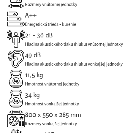
Rozmery vnútornej jednotky
A++
Energetická trieda - kurenie
21 - 36 dB
Hladina akustického tlaku (hluku) vnútornej jednotky
49 dB
Hladina akustického tlaku (hluku) vonkajšej jednotky
11,5 kg
Hmotnosť vnútornej jednotky
34 kg
Hmotnosť vonkajšej jednotky
800 x 550 x 285 mm
Rozmery vonkajšej jednotky