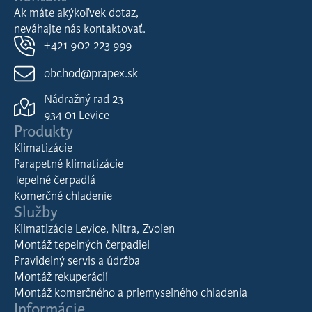
Ak máte akýkoľvek dotaz,
neváhajte nás kontaktovať.
+421 902 223 999
obchod@prapex.sk
Nádražný rad 23
934 01 Levice
Produkty
Klimatizácie
Parapetné klimatizácie
Tepelné čerpadlá
Komerčné chladenie
Služby
Klimatizácie Levice, Nitra, Zvolen
Montáž tepelných čerpadiel
Pravidelný servis a údržba
Montáž rekuperácií
Montáž komerčného a priemyselného chladenia
Informácie