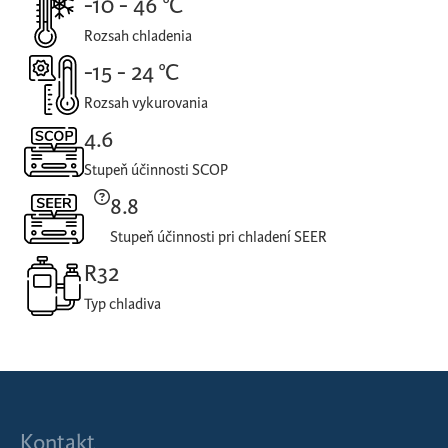
-10 - 46 °C
Rozsah chladenia
-15 - 24 °C
Rozsah vykurovania
4.6
Stupeň účinnosti SCOP
8.8
Stupeň účinnosti pri chladení SEER
R32
Typ chladiva
Kontakt