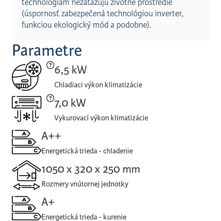
technológiám nezaťažujú životné prostredie
(úspornosť zabezpečená technológiou inverter,
funkciou ekologický mód a podobne).
Parametre
6,5 kW
Chladiaci výkon klimatizácie
7,0 kW
Vykurovací výkon klimatizácie
A++
Energetická trieda - chladenie
1050 x 320 x 250 mm
Rozmery vnútornej jednotky
A+
Energetická trieda - kurenie