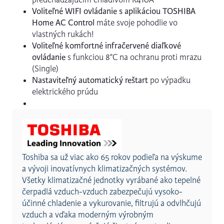
Voliteľné WIFI ovládanie s aplikáciou TOSHIBA
Home AC Control
máte svoje pohodlie vo
vlastných rukách!
Voliteľné komfortné infračervené diaľkové
ovládanie
s funkciou 8°C na ochranu proti mrazu
(Single)
Nastaviteľný automatický reštart
po výpadku
elektrického prúdu
Toshiba sa už viac ako 65 rokov podieľa na výskume
a vývoji inovatívnych klimatizačných systémov.
Všetky klimatizačné jednotky vyrábané ako tepelné
čerpadlá vzduch-vzduch zabezpečujú vysoko-
účinné chladenie a vykurovanie, filtrujú a odvlhčujú
vzduch a vďaka moderným výrobným