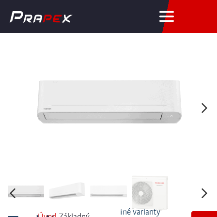
Úvod
Základný