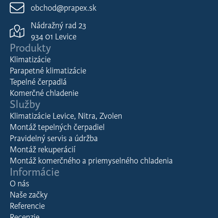
obchod@prapex.sk
Nádražný rad 23
934 01 Levice
Produkty
Klimatizácie
Parapetné klimatizácie
Tepelné čerpadlá
Komerčné chladenie
Služby
Klimatizácie Levice, Nitra, Zvolen
Montáž tepelných čerpadiel
Pravidelný servis a údržba
Montáž rekuperácií
Montáž komerčného a priemyselného chladenia
Informácie
O nás
Naše začky
Referencie
Recenzie