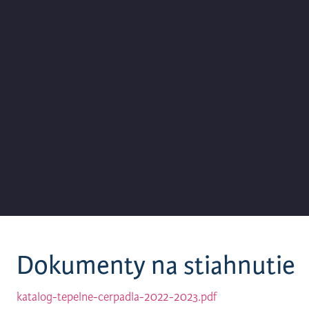
Dokumenty na stiahnutie
katalog-tepelne-cerpadla-2022-2023.pdf