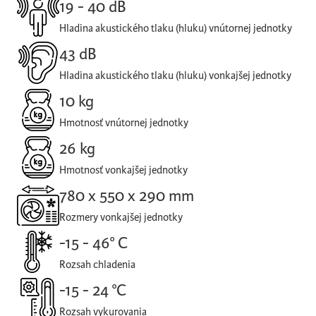
19 - 40 dB
Hladina akustického tlaku (hluku) vnútornej jednotky
43 dB
Hladina akustického tlaku (hluku) vonkajšej jednotky
10 kg
Hmotnosť vnútornej jednotky
26 kg
Hmotnosť vonkajšej jednotky
780 x 550 x 290 mm
Rozmery vonkajšej jednotky
-15 - 46° C
Rozsah chladenia
-15 - 24 °C
Rozsah vykurovania