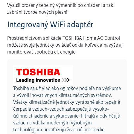
Vysuší orosený tepelný výmenník po chladení a tak
zabráni tvorbe nových plesní
Integrovaný WiFi adaptér
Prostredníctvom aplikácie TOSHIBA Home AC Control
môžete svoje jednotky ovládať odkiaľkoľvek a navyše aj
monitorovať spotrebu el. energie
Toshiba sa už viac ako 65 rokov podieľa na výskume
a vývoji inovatívnych klimatizačných systémov.
Všetky klimatizačné jednotky vyrábané ako tepelné
čerpadlá vzduch-vzduch zabezpečujú vysoko-
účinné chladenie a vykurovanie, filtrujú a odvlhčujú
vzduch a vďaka moderným výrobným
technológiám nezaťažujú životné prostredie