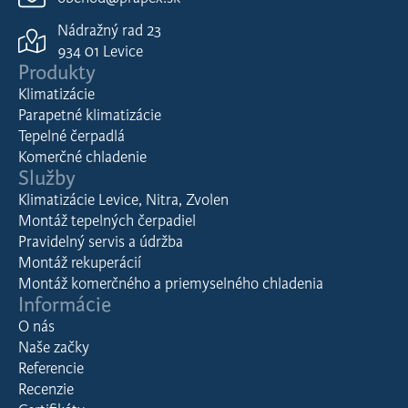
Nádražný rad 23
934 01 Levice
Produkty
Klimatizácie
Parapetné klimatizácie
Tepelné čerpadlá
Komerčné chladenie
Služby
Klimatizácie Levice, Nitra, Zvolen
Montáž tepelných čerpadiel
Pravidelný servis a údržba
Montáž rekuperácií
Montáž komerčného a priemyselného chladenia
Informácie
O nás
Naše začky
Referencie
Recenzie