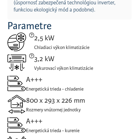
(úspornosť zabezpečená technológiou inverter,
funkciou ekologický mód a podobne).
Parametre
2,5 kW
Chladiaci výkon klimatizácie
3,2 kW
Vykurovací výkon klimatizácie
A+++
Energetická trieda - chladenie
800 x 293 x 226 mm
Rozmery vnútornej jednotky
A+++
Energetická trieda - kurenie