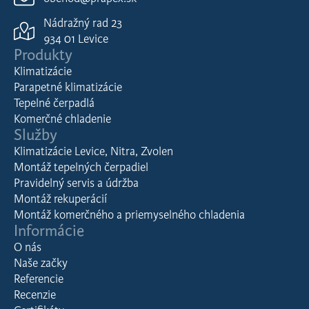
Nádražný rad 23
934 01 Levice
Produkty
Klimatizácie
Parapetné klimatizácie
Tepelné čerpadlá
Komerčné chladenie
Služby
Klimatizácie Levice, Nitra, Zvolen
Montáž tepelných čerpadiel
Pravidelný servis a údržba
Montáž rekuperácií
Montáž komerčného a priemyselného chladenia
Informácie
O nás
Naše začky
Referencie
Recenzie