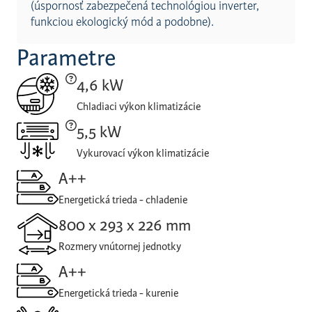
(úspornosť zabezpečená technológiou inverter,
funkciou ekologický mód a podobne).
Parametre
4,6 kW
Chladiaci výkon klimatizácie
5,5 kW
Vykurovací výkon klimatizácie
A++
Energetická trieda - chladenie
800 x 293 x 226 mm
Rozmery vnútornej jednotky
A++
Energetická trieda - kurenie