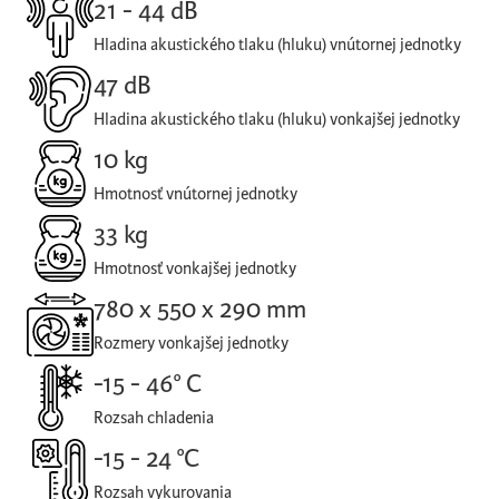
21 - 44 dB
Hladina akustického tlaku (hluku) vnútornej jednotky
47 dB
Hladina akustického tlaku (hluku) vonkajšej jednotky
10 kg
Hmotnosť vnútornej jednotky
33 kg
Hmotnosť vonkajšej jednotky
780 x 550 x 290 mm
Rozmery vonkajšej jednotky
-15 - 46° C
Rozsah chladenia
-15 - 24 °C
Rozsah vykurovania