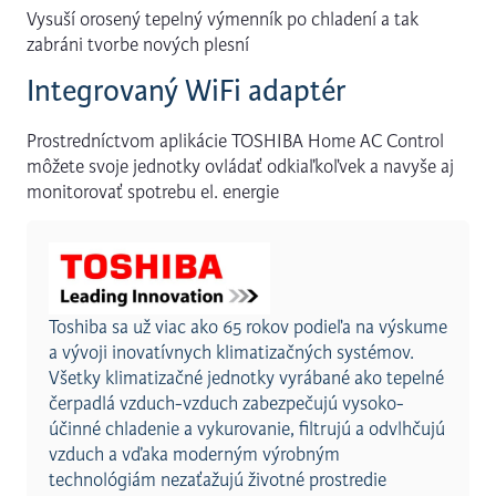
Vysuší orosený tepelný výmenník po chladení a tak
zabráni tvorbe nových plesní
Integrovaný WiFi adaptér
Prostredníctvom aplikácie TOSHIBA Home AC Control
môžete svoje jednotky ovládať odkiaľkoľvek a navyše aj
monitorovať spotrebu el. energie
Toshiba sa už viac ako 65 rokov podieľa na výskume
a vývoji inovatívnych klimatizačných systémov.
Všetky klimatizačné jednotky vyrábané ako tepelné
čerpadlá vzduch-vzduch zabezpečujú vysoko-
účinné chladenie a vykurovanie, filtrujú a odvlhčujú
vzduch a vďaka moderným výrobným
technológiám nezaťažujú životné prostredie