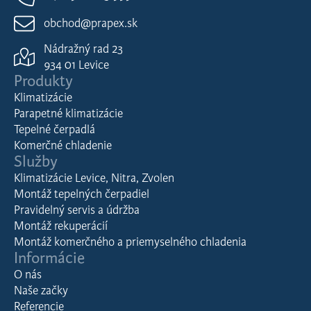
obchod@prapex.sk
Nádražný rad 23
934 01 Levice
Produkty
Klimatizácie
Parapetné klimatizácie
Tepelné čerpadlá
Komerčné chladenie
Služby
Klimatizácie Levice, Nitra, Zvolen
Montáž tepelných čerpadiel
Pravidelný servis a údržba
Montáž rekuperácií
Montáž komerčného a priemyselného chladenia
Informácie
O nás
Naše začky
Referencie