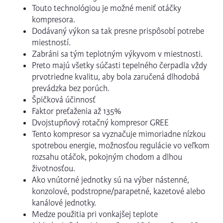
Touto technológiou je možné meniť otáčky
kompresora.
Dodávaný výkon sa tak presne prispôsobí potrebe
miestností.
Zabráni sa tým teplotným výkyvom v miestnosti.
Preto majú všetky súčasti tepelného čerpadla vždy
prvotriedne kvalitu, aby bola zaručená dlhodobá
prevádzka bez porúch.
Špičková účinnosť
Faktor preťaženia až 135%
Dvojstupňový rotačný kompresor GREE
Tento kompresor sa vyznačuje mimoriadne nízkou
spotrebou energie, možnosťou regulácie vo veľkom
rozsahu otáčok, pokojným chodom a dlhou
životnosťou.
Ako vnútorné jednotky sú na výber nástenné,
konzolové, podstropne/parapetné, kazetové alebo
kanálové jednotky.
Medze použitia pri vonkajšej teplote