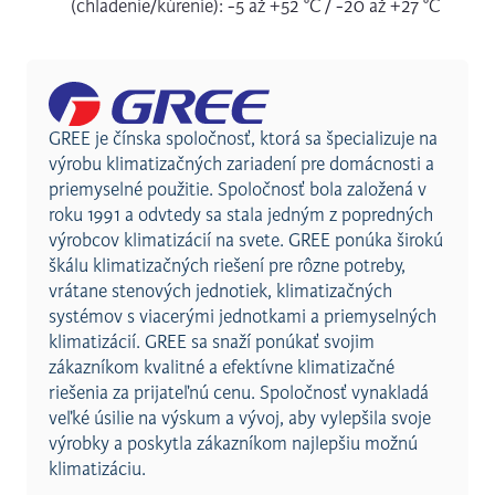
(chladenie/kúrenie): -5 až +52 °C / -20 až +27 °C
GREE je čínska spoločnosť, ktorá sa špecializuje na
výrobu klimatizačných zariadení pre domácnosti a
priemyselné použitie. Spoločnosť bola založená v
roku 1991 a odvtedy sa stala jedným z popredných
výrobcov klimatizácií na svete. GREE ponúka širokú
škálu klimatizačných riešení pre rôzne potreby,
vrátane stenových jednotiek, klimatizačných
systémov s viacerými jednotkami a priemyselných
klimatizácií. GREE sa snaží ponúkať svojim
zákazníkom kvalitné a efektívne klimatizačné
riešenia za prijateľnú cenu. Spoločnosť vynakladá
veľké úsilie na výskum a vývoj, aby vylepšila svoje
výrobky a poskytla zákazníkom najlepšiu možnú
klimatizáciu.