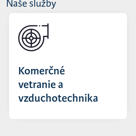
Naše služby
Komerčné
vetranie a
vzduchotechnika