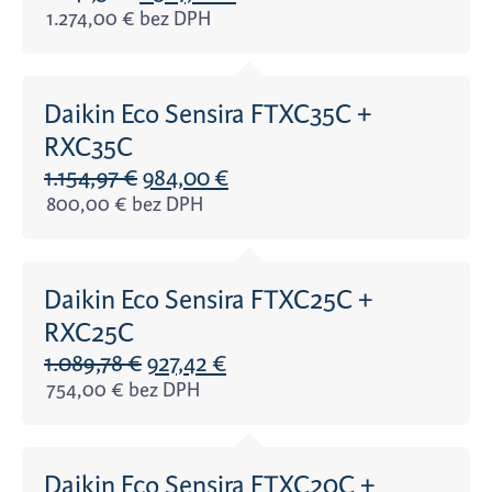
1.274,00
€
bez DPH
Daikin Eco Sensira FTXC35C +
RXC35C
1.154,97
€
984,00
€
800,00
€
bez DPH
Daikin Eco Sensira FTXC25C +
RXC25C
1.089,78
€
927,42
€
754,00
€
bez DPH
Daikin Eco Sensira FTXC20C +