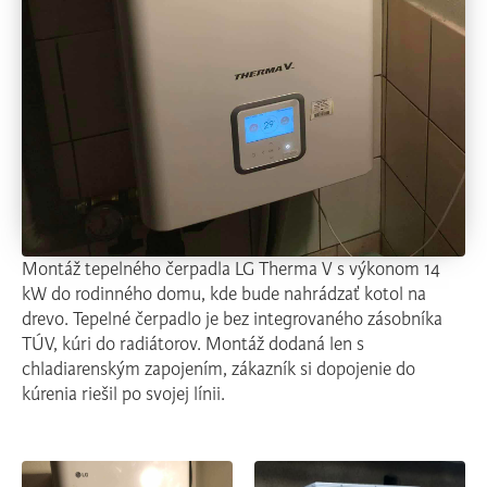
Montáž tepelného čerpadla LG Therma V s výkonom 14
kW do rodinného domu, kde bude nahrádzať kotol na
drevo. Tepelné čerpadlo je bez integrovaného zásobníka
TÚV, kúri do radiátorov. Montáž dodaná len s
chladiarenským zapojením, zákazník si dopojenie do
kúrenia riešil po svojej línii.